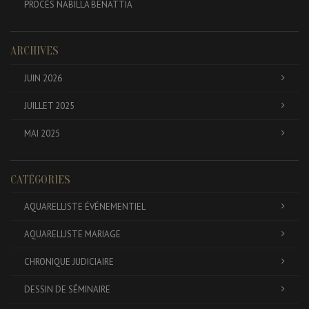
PROCÈS NABILLA BENATTIA
ARCHIVES
JUIN 2026
JUILLET 2025
MAI 2025
CATÉGORIES
AQUARELLISTE ÉVÉNEMENTIEL
AQUARELLISTE MARIAGE
CHRONIQUE JUDICIAIRE
DESSIN DE SÉMINAIRE