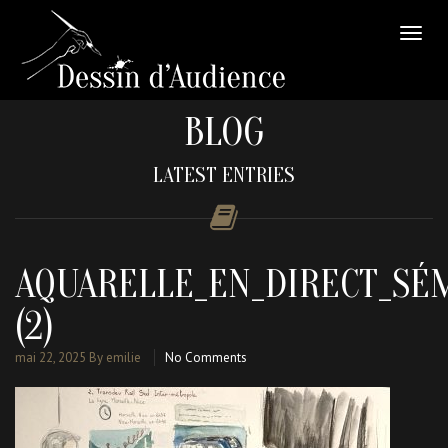
BLOG
LATEST ENTRIES
AQUARELLE_EN_DIRECT_SÉ
(2)
mai 22, 2025
By emilie
No Comments