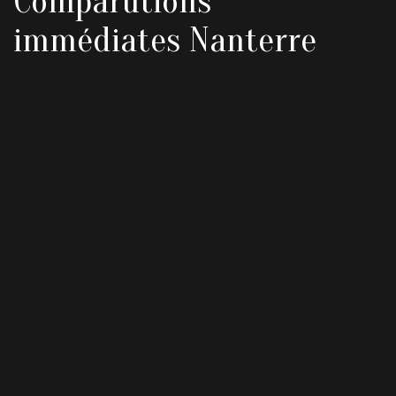
Comparutions
immédiates Nanterre