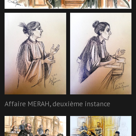
Affaire MERAH, deuxième instance