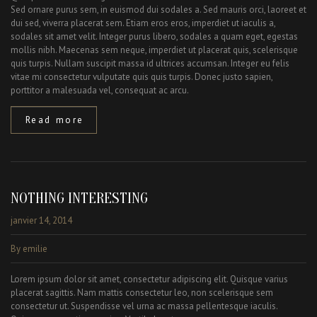
Sed ornare purus sem, in euismod dui sodales a. Sed mauris orci, laoreet et
dui sed, viverra placerat sem. Etiam eros eros, imperdiet ut iaculis a,
sodales sit amet velit. Integer purus libero, sodales a quam eget, egestas
mollis nibh. Maecenas sem neque, imperdiet ut placerat quis, scelerisque
quis turpis. Nullam suscipit massa id ultrices accumsan. Integer eu felis
vitae mi consectetur vulputate quis quis turpis. Donec justo sapien,
porttitor a malesuada vel, consequat ac arcu.
Read more
NOTHING INTERESTING
janvier 14, 2014
By emilie
Lorem ipsum dolor sit amet, consectetur adipiscing elit. Quisque varius
placerat sagittis. Nam mattis consectetur leo, non scelerisque sem
consectetur ut. Suspendisse vel urna ac massa pellentesque iaculis.