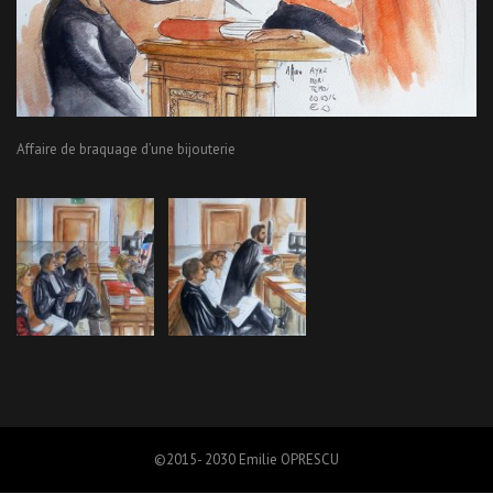
Affaire de braquage d’une bijouterie
©2015- 2030 Emilie OPRESCU